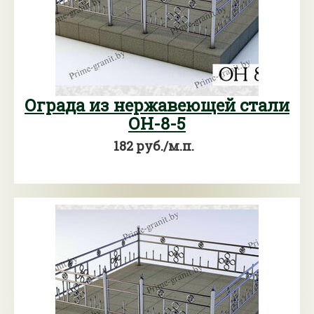
Ограда из нержавеющей стали
ОН-8-5
182 руб./м.п.