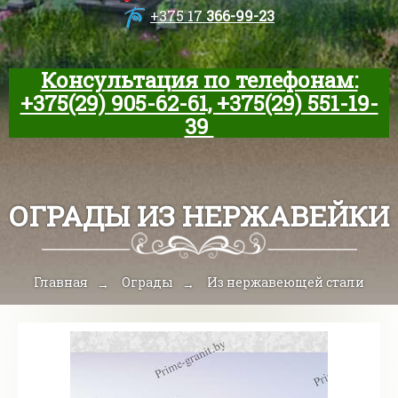
+375 17
366-99-23
Консультация по телефонам:
+375(29) 905-62-61, +375(29) 551-19-
39
ОГРАДЫ ИЗ НЕРЖАВЕЙКИ
Главная
Ограды
Из нержавеющей стали